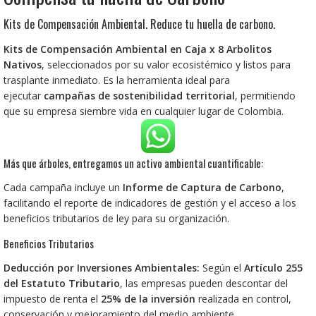
Kits de Compensación Ambiental. Reduce tu huella de carbono.
Kits de Compensación Ambiental en Caja x 8 Arbolitos
Nativos
, seleccionados por su valor ecosistémico y listos para
trasplante inmediato. Es la herramienta ideal para
ejecutar
campañas de sostenibilidad territorial
, permitiendo
que su empresa siembre vida en cualquier lugar de Colombia.
Más que árboles, entregamos un activo ambiental cuantificable:
Cada campaña incluye un
Informe de Captura de Carbono
,
facilitando el reporte de indicadores de gestión y el acceso a los
beneficios tributarios de ley para su organización.
Beneficios Tributarios
Deducción por Inversiones Ambientales:
Según el
Artículo 255
del Estatuto Tributario
, las empresas pueden descontar del
impuesto de renta el
25% de la inversión
realizada en control,
conservación y mejoramiento del medio ambiente.