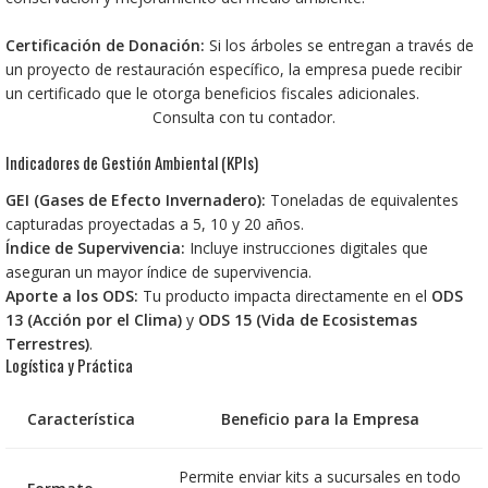
Certificación de Donación:
Si los árboles se entregan a través de
un proyecto de restauración específico, la empresa puede recibir
un certificado que le otorga beneficios fiscales adicionales.
Consulta con tu contador.
Indicadores de Gestión Ambiental (KPIs)
GEI (Gases de Efecto Invernadero):
Toneladas de
equivalentes
capturadas proyectadas a 5, 10 y 20 años.
Índice de Supervivencia:
Incluye instrucciones digitales que
aseguran un mayor índice de supervivencia.
Aporte a los ODS:
Tu producto impacta directamente en el
ODS
13 (Acción por el Clima)
y
ODS 15 (Vida de Ecosistemas
Terrestres)
.
Logística y Práctica
Característica
Beneficio para la Empresa
Permite enviar kits a sucursales en todo