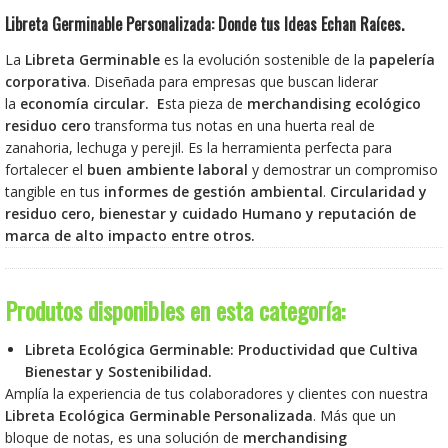
Libreta Germinable Personalizada: Donde tus Ideas Echan Raíces.
La
Libreta Germinable
es la evolución sostenible de la
papelería
corporativa
. Diseñada para empresas que buscan liderar
la
economía circular. E
sta pieza de
merchandising ecológico
residuo cero
transforma tus notas en una huerta real de
zanahoria, lechuga y perejil. Es la herramienta perfecta para
fortalecer el
buen ambiente laboral
y demostrar un compromiso
tangible en tus
informes de gestión ambiental
.
Circularidad y
residuo cero, b
ienestar y cuidado Humano y r
eputación de
marca de alto impacto entre otros.
Libreta Ecológica Germinable: Productividad que Cultiva
Bienestar y Sostenibilidad.
Amplía la experiencia de tus colaboradores y clientes con nuestra
Libreta Ecológica Germinable Personalizada
. Más que un
bloque de notas, es una solución de
merchandising