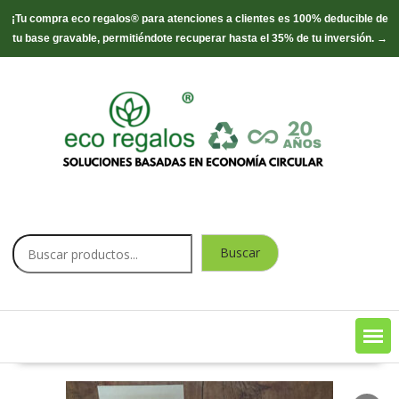
¡Tu compra eco regalos® para atenciones a clientes es 100% deducible de
tu base gravable, permitiéndote recuperar hasta el 35% de tu inversión. →
Saltar
contenido
Buscar
Buscar