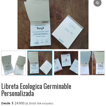
Libreta Ecologica Germinable
Personalizada
$
24.900
Desde
(
$
29.631
IVA incluido)