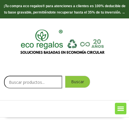
¡Tu compra eco regalos® para atenciones a clientes es 100% deducible de
tu base gravable, permitiéndote recuperar hasta el 35% de tu inversión. →
Saltar
contenido
Buscar
Buscar