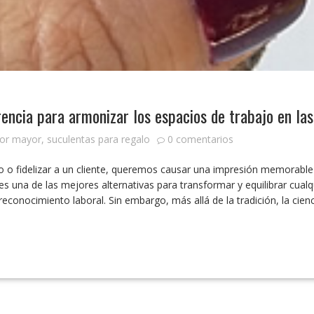
rencia para armonizar los espacios de trabajo en l
por mayor
,
suculentas para regalo
0 comentarios
o fidelizar a un cliente, queremos causar una impresión memorable y
s una de las mejores alternativas para transformar y equilibrar cual
 el reconocimiento laboral. Sin embargo, más allá de la tradición, la c