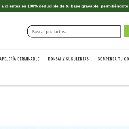
a clientes es 100% deducible de tu base gravable, permitiéndote 
Buscar
APELERÍA GERMINABLE
BONSÁI Y SUCULENTAS
COMPENSA TU C