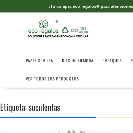
¡Tu compra eco regalos® para atenciones 
Saltar
contenido
PAPEL SEMILLA
KITS DE SIEMBRA
EMPAQUES
P
VER TODOS LOS PRODUCTOS
Etiqueta:
suculentas