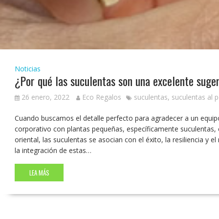
Noticias
¿Por qué las suculentas son una excelente suge
26 enero, 2022
Eco Regalos
suculentas
,
suculentas al 
Cuando buscamos el detalle perfecto para agradecer a un equipo 
corporativo con plantas pequeñas, específicamente suculentas, e
oriental, las suculentas se asocian con el éxito, la resiliencia y
la integración de estas…
LEA MÁS