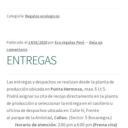
temporada
Categoría:
Regalos ecologicos
Publicado el
14/01/2020
por
Eco regalos Perú
—
Deja un
comentario
ENTREGAS
Las entregas y despachos se realizan desde la planta de
producción ubicada en
Punta Hermosa
,
mza. S Lt 5.
Podrá asignar su cita de recojo directamente en la planta
de producción o seleccionar la entrega en el casillero u
oficina de despachos ubicada e
n: Calle H, Frente
al parque de la Amistad
, Callao.
(Sector 5 Bocanegra.)
Horario de
atención:
2:00 pm a 6:00 pm
(Previa cita)