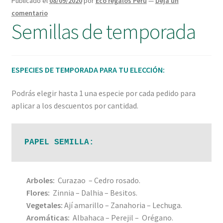
Publicado el
08/09/2020
por
Eco regalos Perú
—
Deja un
comentario
Semillas de temporada
ESPECIES DE TEMPORADA PARA TU ELECCIÓN:
Podrás elegir hasta 1 una especie por cada pedido para
aplicar a los descuentos por cantidad.
PAPEL SEMILLA:
Arboles:
Curazao – Cedro rosado.
Flores:
Zinnia – Dalhia – Besitos.
Vegetales:
Ají amarillo – Zanahoria – Lechuga.
Aromáticas:
Albahaca – Perejil – Orégano.