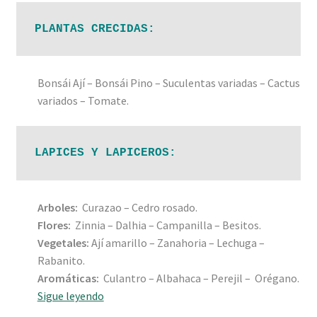
PLANTAS CRECIDAS:
Bonsái Ají – Bonsái Pino – Suculentas variadas – Cactus
variados – Tomate.
LAPICES Y LAPICEROS:
Arboles:
Curazao – Cedro rosado.
Flores:
Zinnia – Dalhia – Campanilla – Besitos.
Vegetales:
Ají amarillo – Zanahoria – Lechuga –
Rabanito.
Aromáticas:
Culantro – Albahaca – Perejil – Orégano.
Semillas
Sigue leyendo
de