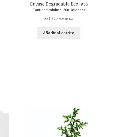
Envase Degradable Eco lata
Cantidad miníma: 500 Unidades
s
S/
1.82
Antes de IGV
Añadir al carrito