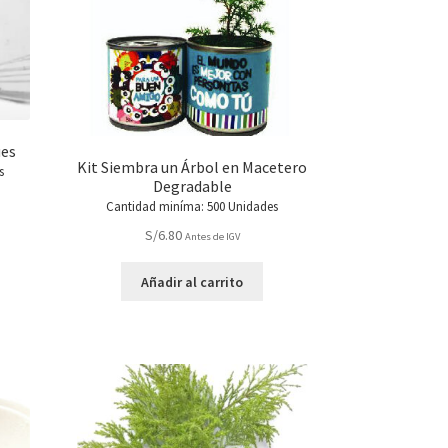
ues
Kit Siembra un Árbol en Macetero
s
Degradable
Cantidad miníma: 500 Unidades
S/
6.80
Antes de IGV
Añadir al carrito