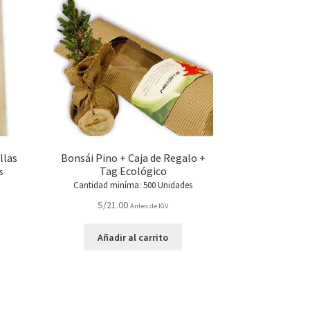
llas
Bonsái Pino + Caja de Regalo +
Tag Ecológico
s
Cantidad miníma: 500 Unidades
S/
21.00
Antes de IGV
Añadir al carrito