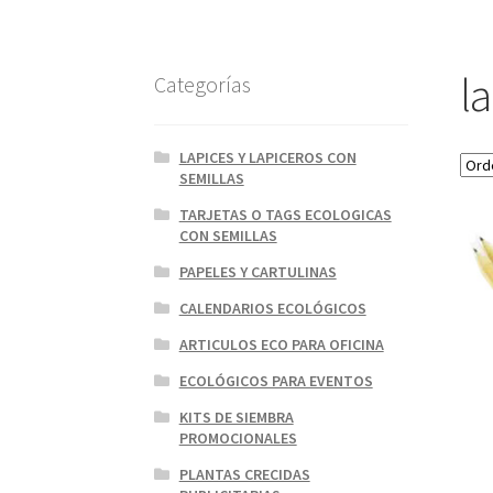
l
Categorías
LAPICES Y LAPICEROS CON
SEMILLAS
TARJETAS O TAGS ECOLOGICAS
CON SEMILLAS
PAPELES Y CARTULINAS
CALENDARIOS ECOLÓGICOS
ARTICULOS ECO PARA OFICINA
ECOLÓGICOS PARA EVENTOS
KITS DE SIEMBRA
PROMOCIONALES
PLANTAS CRECIDAS