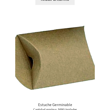
Estuche Germinable
Cantidad miníma: 5000 Unidades