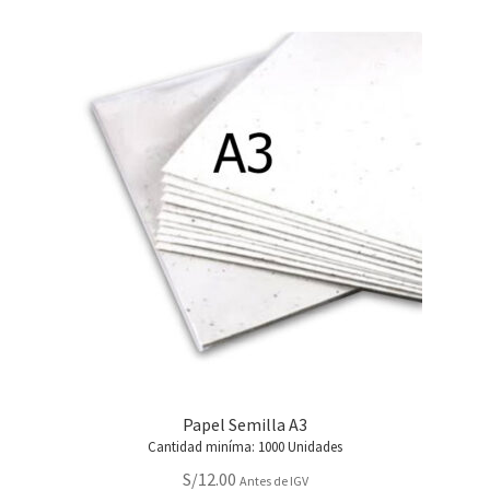
Papel Semilla A3
Cantidad miníma: 1000 Unidades
S/
12.00
Antes de IGV