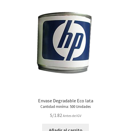
Envase Degradable Eco lata
Cantidad miníma: 500 Unidades
S/
1.82
Antes de IGV
Añadir al carrito